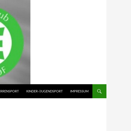
ERRENSPORT
KINDER-/JUGENDSPORT
IMPRESSUM