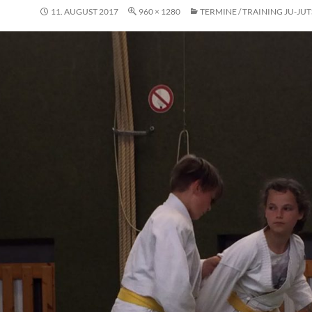
11. AUGUST 2017
960 × 1280
TERMINE / TRAINING JU-JU